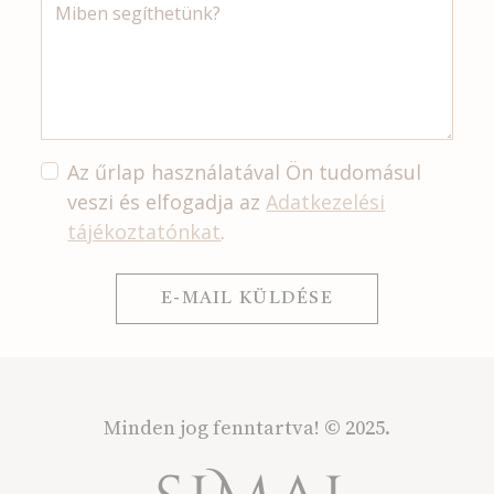
Az űrlap használatával Ön tudomásul
veszi és elfogadja az
Adatkezelési
tájékoztatónkat
.
E-MAIL KÜLDÉSE
Minden jog fenntartva!
© 2025.