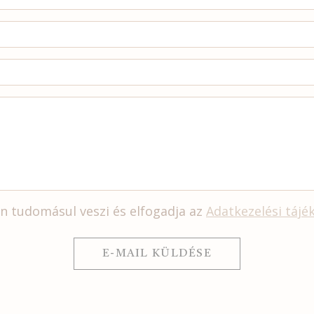
Ön tudomásul veszi és elfogadja az
Adatkezelési tájé
E-MAIL KÜLDÉSE