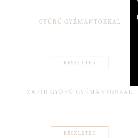
GYŰRŰ GYÉMÁNTOKKAL
RÉSZLETEK
ZAFÍR GYŰRŰ GYÉMÁNTOKKAL
RÉSZLETEK