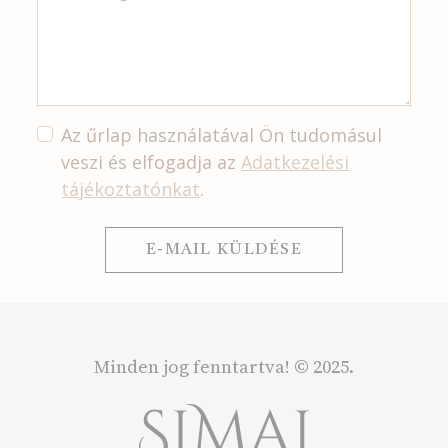
Az űrlap használatával Ön tudomásul
veszi és elfogadja az
Adatkezelési
tájékoztatónkat
.
E-MAIL KÜLDÉSE
Minden jog fenntartva!
© 2025.