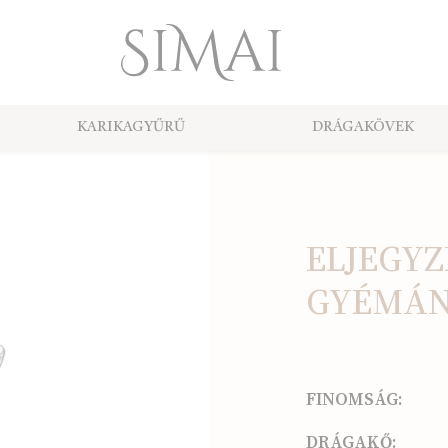
KARIKAGYŰRŰ
DRÁGAKÖVEK
ELJEGYZ
GYÉMÁ
FINOMSÁG:
DRÁGAKŐ: